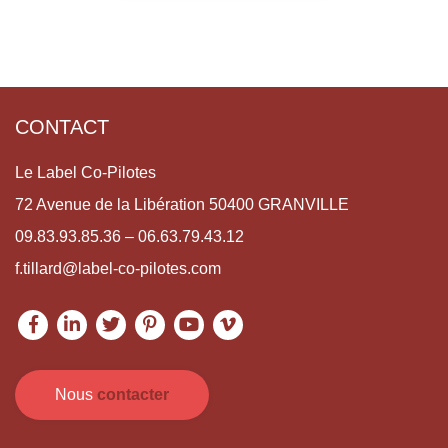
CONTACT
Le Label Co-Pilotes
72 Avenue de la Libération 50400 GRANVILLE
09.83.93.85.36 – 06.63.79.43.12
f.tillard@label-co-pilotes.com
Nous
contacter