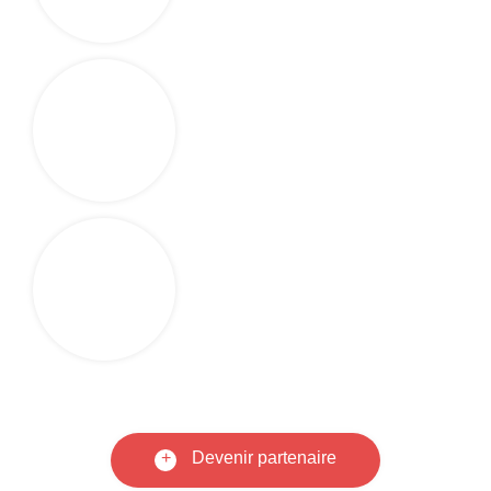
+
Devenir partenaire