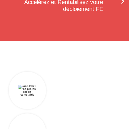
Accélérez et Rentabilisez votre
déploiement FE