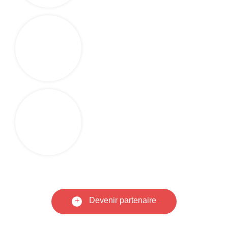
+
Devenir partenaire