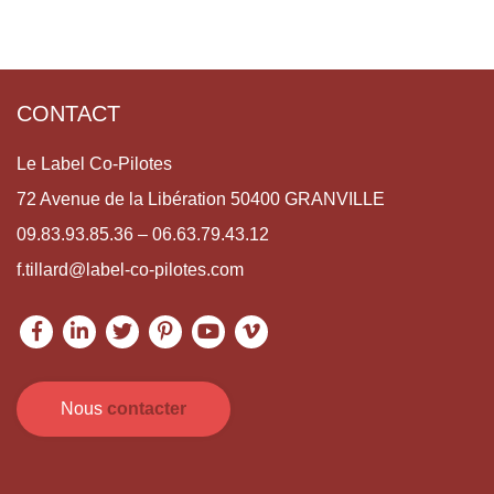
CONTACT
Le Label Co-Pilotes
72 Avenue de la Libération 50400 GRANVILLE
09.83.93.85.36 – 06.63.79.43.12
f.tillard@label-co-pilotes.com
Nous
contacter