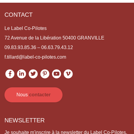
CONTACT
Le Label Co-Pilotes
72 Avenue de la Libération 50400 GRANVILLE
09.83.93.85.36 – 06.63.79.43.12
f.tillard@label-co-pilotes.com
Nous
contacter
NEWSLETTER
Je souhaite m'inscrire à la newsletter du Label Co-Pilotes.