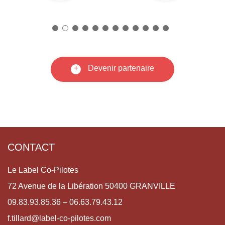
+
Devenir partenaire
CONTACT
Le Label Co-Pilotes
72 Avenue de la Libération 50400 GRANVILLE
09.83.93.85.36 – 06.63.79.43.12
f.tillard@label-co-pilotes.com