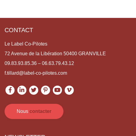
CONTACT
Le Label Co-Pilotes
72 Avenue de la Libération 50400 GRANVILLE
09.83.93.85.36 – 06.63.79.43.12
f.tillard@label-co-pilotes.com
Nous
contacter