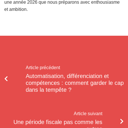
une année 2026 que nous préparons avec enthousiasme
et ambition.
Article précédent
Automatisation, différenciation et
compétences : comment garder le cap
dans la tempête ?
Article suivant
Une période fiscale pas comme les