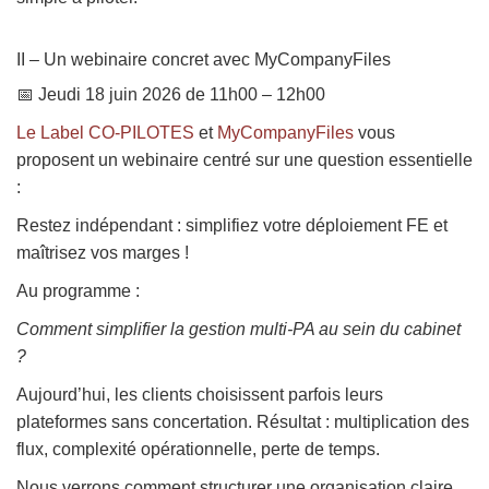
II – Un webinaire concret avec MyCompanyFiles
📅 Jeudi 18 juin 2026 de 11h00 – 12h00
Le Label CO-PILOTES
et
MyCompanyFiles
vous
proposent un webinaire centré sur une question essentielle
:
Restez indépendant : simplifiez votre déploiement FE et
maîtrisez vos marges !
Au programme :
Comment simplifier la gestion multi-PA au sein du cabinet
?
Aujourd’hui, les clients choisissent parfois leurs
plateformes sans concertation. Résultat : multiplication des
flux, complexité opérationnelle, perte de temps.
Nous verrons comment structurer une organisation claire