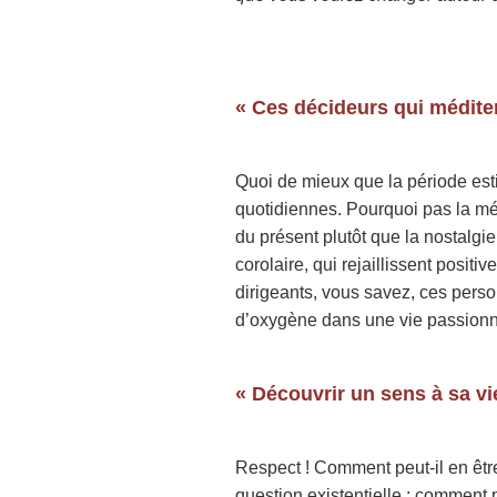
« Ces décideurs qui médite
Quoi de mieux que la période est
quotidiennes. Pourquoi pas la méd
du présent plutôt que la nostalgie
corolaire, qui rejaillissent posit
dirigeants, vous savez, ces pers
d’oxygène dans une vie passionn
« Découvrir un sens à sa vi
Respect ! Comment peut-il en êtr
question existentielle : comment 