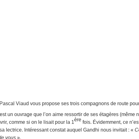
, Pascal Viaud vous propose ses trois compagnons de route pour 
est un ouvrage que l’on aime ressortir de ses étagères (même n
ère
ir, comme si on le lisait pour la 1
fois. Évidemment, ce n’est
sa lectrice. Intéressant constat auquel Gandhi nous invitait : «
C
 de vous
».