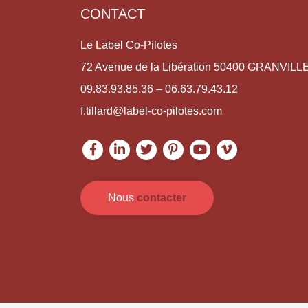
CONTACT
Le Label Co-Pilotes
72 Avenue de la Libération 50400 GRANVILL
09.83.93.85.36 – 06.63.79.43.12
f.tillard@label-co-pilotes.com
Nous
contacter