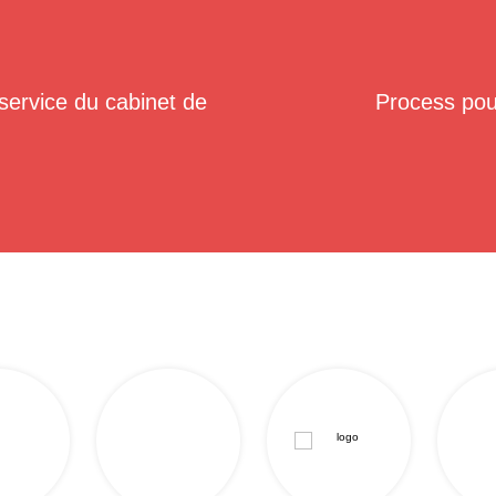
u service du cabinet de
Process pou