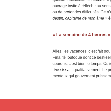
ouvrage invite à réfléchir au se
ou de profondes difficultés. Ce n
destin, capitaine de mon âme
» éc
« La semaine de 4 heures »
Allez, les vacances, c’est fait 
Finalité loufoque dont ce best-sel
courons, c’est bien le temps. Or, i
réussissant qualitativement. Le 
mentaux qui gouvernent puissammen