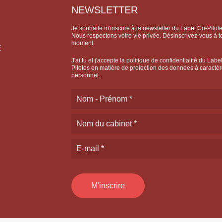
NEWSLETTER
Je souhaite m'inscrire à la newsletter du Label Co-Pilote
Nous respectons votre vie privée. Désinscrivez-vous à t
moment.
E
J'ai lu et j'accepte la politique de confidentialité du Labe
Pilotes en matière de protection des données à caractè
personnel.