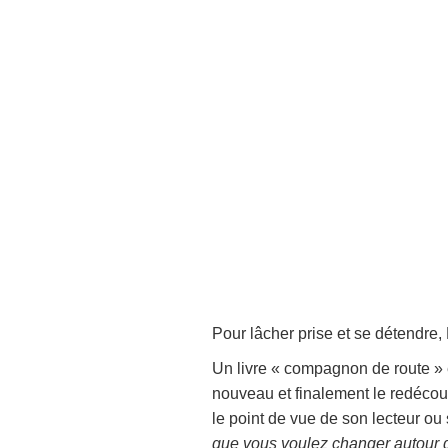
Pour lâcher prise et se détendre
Un livre « compagnon de route » 
nouveau et finalement le redécouvr
le point de vue de son lecteur ou 
que vous voulez changer autour