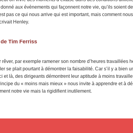
ns donné aux évènements qui façonnent notre vie, qu’ils soient
’est pas ce qui nous arrive qui est important, mais comment nous
rivait Henley.
 de Tim Ferriss
pour rêver, par exemple ramener son nombre d’heures travaillé
ler se plait pourtant à démontrer la faisabilité. Car s’il y a bie
ci et là, des dirigeants démontrent leur aptitude à moins travaill
principe du « moins mais mieux » nous invite à apprendre et à 
t notre vie mais la rigidifient inutilement.