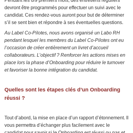
Pendant les 6/9 premiers mois, des entretiens réguliers
devront être programmés pour effectuer un suivi avec le
candidat. Ces rendez-vous auront pour but de déterminer
s’il se sent bien et répondre à ses éventuelles questions.
Au Label Co-Pilotes, nous avons organisé un Labo RH
pendant lesquel les membres du Label Co-Pilotes ont eu
l’occasion de créer entièrement un livret d’accueil
collaborateurs. L’objectif ? Renforcer les actions mises en
place lors la phase d’Onboarding pour réduire le turnover
et favoriser la bonne intégration du candidat.
Quelles sont les étapes clés d’un Onboarding
réussi ?
Tout d’abord, la mise en place d’un rapport d’étonnement. Il
vous permettra d’échanger plus facilement avec le
candidat pour savoir si le Onboarding est réussi ou pas et