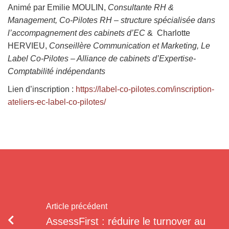
Animé par
Emilie MOULIN
,
Consultante RH &
Management, Co-Pilotes RH – structure spécialisée dans
l’accompagnement des cabinets d’EC
&
Charlotte
HERVIEU
,
Conseillère Communication et Marketing, Le
Label Co-Pilotes – Alliance de cabinets d’Expertise-
Comptabilité indépendants
Lien d’inscription :
https://label-co-pilotes.com/inscription-
ateliers-ec-label-co-pilotes/
Article précédent
AssessFirst : réduire le turnover au