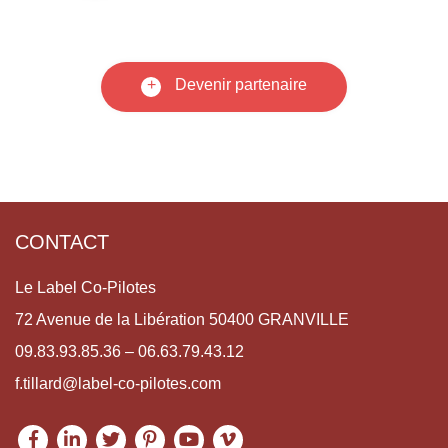
+
Devenir partenaire
CONTACT
Le Label Co-Pilotes
72 Avenue de la Libération 50400 GRANVILLE
09.83.93.85.36 – 06.63.79.43.12
f.tillard@label-co-pilotes.com