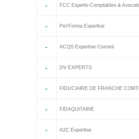
-
FCC Experts-Comptables & Avocat
-
Per'Forma Expertise
-
ACQS Expertise Conseil
-
DV EXPERTS
-
FIDUCIAIRE DE FRANCHE COMT
-
FIDAQUITAINE
-
A2C Expertise