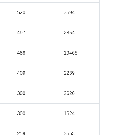
520
3694
497
2854
488
19465
409
2239
300
2626
300
1624
259
3553