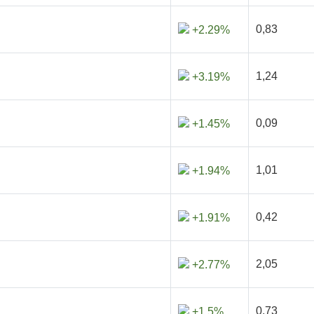
0,83
+2.29%
1,24
+3.19%
0,09
+1.45%
1,01
+1.94%
0,42
+1.91%
2,05
+2.77%
0,73
+1.5%