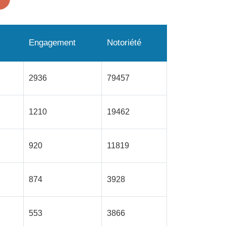
Engagement
Notoriété
2936
79457
1210
19462
920
11819
874
3928
553
3866