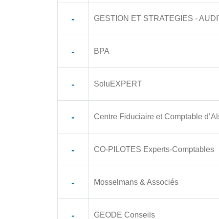
-
GESTION ET STRATEGIES - AUD
-
BPA
-
SoluEXPERT
-
Centre Fiduciaire et Comptable d’A
-
CO-PILOTES Experts-Comptables
-
Mosselmans & Associés
-
GEODE Conseils