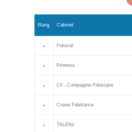
Rang
Cabinet
-
Fiducial
-
Primexis
-
CF - Compagnie Fiduciaire
-
Crowe Fideliance
-
TALENz