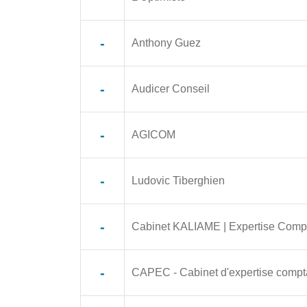
-
Anthony Guez
-
Audicer Conseil
-
AGICOM
-
Ludovic Tiberghien
-
Cabinet KALIAME | Expertise Compta
-
CAPEC - Cabinet d'expertise comptab