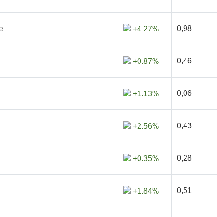
e
0,98
+4.27%
0,46
+0.87%
0,06
+1.13%
0,43
+2.56%
0,28
+0.35%
0,51
+1.84%