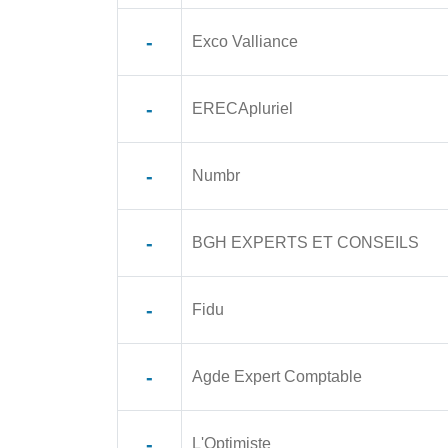
-
Exco Valliance
-
ERECApluriel
-
Numbr
-
BGH EXPERTS ET CONSEILS
-
Fidu
-
Agde Expert Comptable
-
L'Optimiste