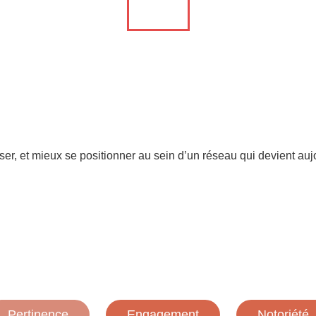
er, et mieux se positionner au sein d’un réseau qui devient auj
Pertinence
Engagement
Notoriété